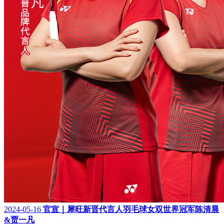
2024-05-16
官宣｜犀旺新晋代言人羽毛球女双世界冠军陈清晨
&贾一凡