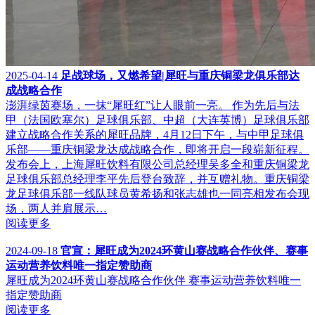
2025-04-14
足战球场，又燃希望|犀旺与重庆铜梁龙俱乐部达
成战略合作
澎湃绿茵赛场，一抹“犀旺红”让人眼前一亮。 作为先后与法
甲（法国欧塞尔）足球俱乐部、中超（大连英博）足球俱乐部
建立战略合作关系的犀旺品牌，4月12日下午，与中甲足球俱
乐部——重庆铜梁龙达成战略合作，即将开启一段崭新征程。
发布会上，上海犀旺饮料有限公司总经理吴多全和重庆铜梁龙
足球俱乐部总经理李平先后登台致辞，并互赠礼物。重庆铜梁
龙足球俱乐部一线队球员黄希扬和张志雄也一同亮相发布会现
场，两人并肩展示…
阅读更多