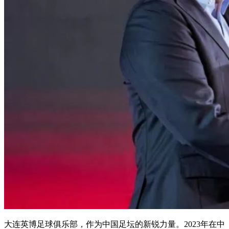
大连英博足球俱乐部，作为中国足坛的新锐力量。2023年在中