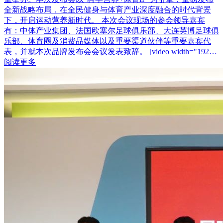
全新战略布局，在全民健身与体育产业深度融合的时代背景
下，开启运动营养新时代。 本次会议现场的参会领导嘉宾
有：中体产业集团、法国欧塞尔足球俱乐部、大连英博足球俱
乐部、体育圈及消费品媒体以及重要渠道伙伴等重要嘉宾代
表，并就本次品牌发布会会议发表致辞。 [video width="192…
阅读更多