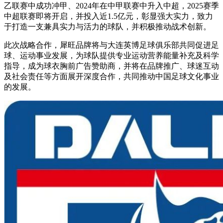
乙联赛中成功冲甲、2024年在中甲联赛中升入中超，2025赛季
中超联赛即将开启，并投入近1.5亿元，彰显强大实力，致力
于打造一支兼具实力与活力的球队，并积极推动战术创新。
此次战略合作，犀旺品牌将与大连英博足球俱乐部共同促进足
球、运动事业发展，为球队提供专业运动营养能量补充及科学
指导，成为球衣胸前广告赞助商，并将在品牌推广、球迷互动
及社会责任等方面展开深度合作，共同推动中国足球文化事业
的发展。