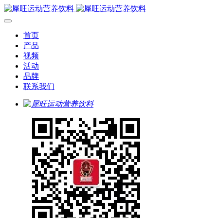
首页
产品
视频
活动
品牌
联系我们