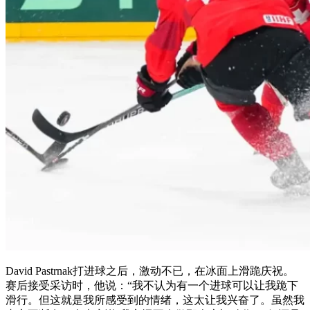
David Pastrnak打进球之后，激动不已，在冰面上滑跪庆祝。
赛后接受采访时，他说：“我不认为有一个进球可以让我跪下
滑行。但这就是我所感受到的情绪，这太让我兴奋了。虽然我