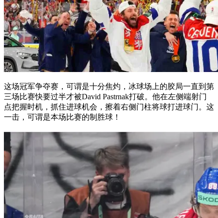
这场冠军争夺赛，可谓是十分焦灼，冰球场上的胶局一直到第
三场比赛快要过半才被David Pastrnak打破。他在左侧端射门
点把握时机，抓住进球机会，擦着右侧门柱将球打进球门。这
一击，可谓是本场比赛的制胜球！