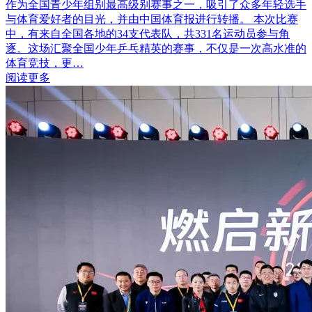
作为全国青少年组别最高级别赛事之一，吸引了众多年轻选手
与体育爱好者的目光，并由中国体育报进行转播。 本次比赛
中，有来自全国各地的34支代表队，共331名运动员参与角
逐。这场汇聚全国少年乒乓精英的赛事，不仅是一次高水准的
体育竞技，更…
阅读更多