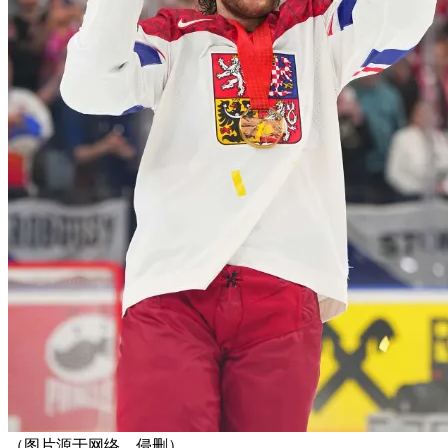
（图片源于网络，侵删）